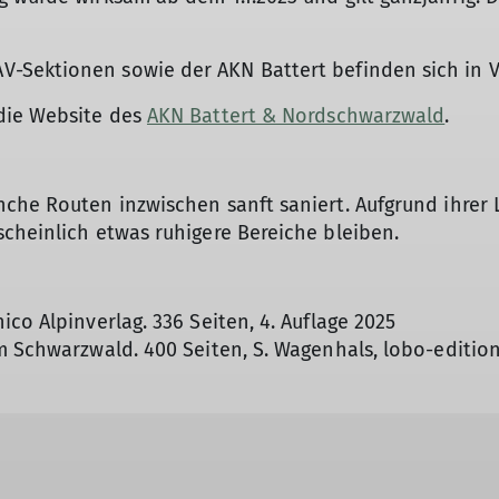
-Sektionen sowie der AKN Battert befinden sich in 
die Website des
AKN Battert & Nordschwarzwald
.
che Routen inzwischen sanft saniert. Aufgrund ihrer 
cheinlich etwas ruhigere Bereiche bleiben.
co Alpinverlag. 336 Seiten, 4. Auflage 2025
 Schwarzwald. 400 Seiten, S. Wagenhals, lobo-edition,