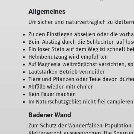
Allgemeines
Um sicher und naturverträglich zu klettern
Zu den Einstiegen abseilen oder die vor
Beim Abstieg durch die Schluchten auf los
Ein loser Stein auf dem Weg ist schnell b
Helmbenutzung wird empfohlen
Auf Magnesia weitmöglichst verzichten, 
Lautstarken Betrieb vermeiden
Tiere und Pflanzen oder Teile davon dürfe
Abfälle wieder mitnehmen
Kein Feuer machen
Im Naturschutzgebiet nicht frei campieren
Badener Wand
Zum Schutz der Wanderfalken-Population h
Kletterverbot ausgesprochen. Die Sperrung