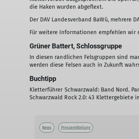
die Haken wurden abgeflext.
Der DAV Landesverband BaWü, mehrere DAV
Für weitere Informationen empfehlen wir 
Grüner Battert, Schlossgruppe
In diesen randlichen Felsgruppen sind man
werden diese Felsen auch in Zukunft wahrs
Buchtipp
Kletterführer Schwarzwald: Band Nord. Pani
Schwarzwald Rock 2.0: 43 Klettergebiete im
News
Pressemitteilung