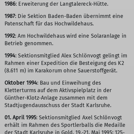
1986
: Erweiterung der Langtalereck-Hütte.
1987
: Die Sektion Baden-Baden übernimmt eine
Patenschaft für das Hochwildehaus.
1992
: Am Hochwildehaus wird eine Solaranlage in
Betrieb genommen.
1994
: Sektionsmitglied Alex Schlönvogt gelingt im
Rahmen einer Expedition die Besteigung des K2
(8.611 m) im Karakorum ohne Sauerstoffgerät.
Oktober 1994
: Bau und Einweihung des
Kletterturms auf dem Aktivspielplatz in der
Günther-Klotz-Anlage zusammen mit dem
Stadtjugendausschuss der Stadt Karlsruhe.
01. April 1995
: Sektionsmitglied Axel Schlönvogt
erhält im Rahmen des Sportlerballs die Medaille
der Stadt Karlsruhe in Gold. 19.-21. Mai 1995: 125-