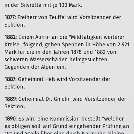
in der Silvretta mit je 100 Mark.
1877
: Freiherr von Teuffel wird Vorsitzender der
Sektion.
1882
: Einem Aufruf an die "Mildtätigkeit weiterer
Kreise" folgend, gehen Spenden in Höhe von 2.921
Mark für die in den Jahren 1878 und 1882 von
schweren Wasserschäden heimgesuchten
Gegenden der Alpen ein.
1887
: Geheimrat Heß wird Vorsitzender der
Sektion.
1889
: Geheimrat Dr. Gmelin wird Vorsitzender der
Sektion.
1890
: Es wird eine Kommission bestellt "welcher
es obligen soll, auf Grund eingehender Prüfung an
Ort und Stelle über eine durch Karlsruhe alleine