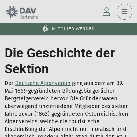
MITGLIED WERDEN
Die Geschichte der
Sektion
Der
Deutsche Alpenverein
ging aus dem am 09.
Mai 1869 gegründeten Bildungsbürgerlichen
Bergsteigerverein hervor. Die Gründer waren
überwiegend unzufriedene Mitglieder des sieben
Jahre zuvor (1862) gegründeten Österreichischen
Alpenvereins, welche die touristische
Erschließung der Alpen nicht nur moralisch und
akademisch, sondern aktiv, etwa durch den Bau