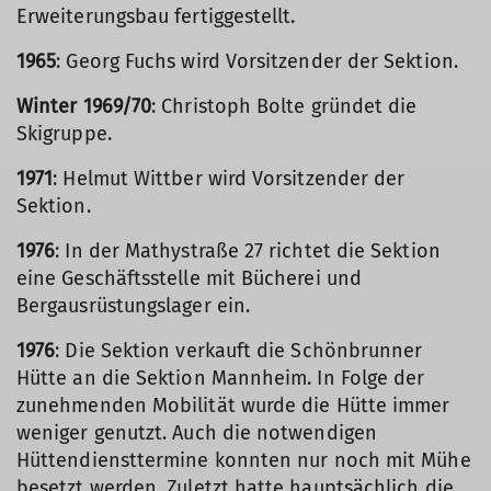
Erweiterungsbau fertiggestellt.
1965
: Georg Fuchs wird Vorsitzender der Sektion.
Winter 1969/70
: Christoph Bolte gründet die
Skigruppe.
1971
: Helmut Wittber wird Vorsitzender der
Sektion.
1976
: In der Mathystraße 27 richtet die Sektion
eine Geschäftsstelle mit Bücherei und
Bergausrüstungslager ein.
1976
: Die Sektion verkauft die Schönbrunner
Hütte an die Sektion Mannheim. In Folge der
zunehmenden Mobilität wurde die Hütte immer
weniger genutzt. Auch die notwendigen
Hüttendiensttermine konnten nur noch mit Mühe
besetzt werden. Zuletzt hatte hauptsächlich die