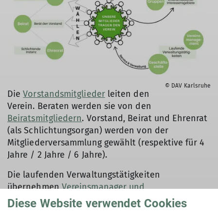
© DAV Karlsruhe
Die
Vorstandsmitglieder
leiten den
Verein. Beraten werden sie von den
Beiratsmitgliedern
. Vorstand, Beirat und Ehrenrat
(als Schlichtungsorgan) werden von der
Mitgliederversammlung gewählt (respektive für 4
Jahre / 2 Jahre / 6 Jahre).
Die laufenden Verwaltungstätigkeiten
übernehmen
Vereinsmanager und
Geschäftstelle
. Das weitere Vereinsleben wird
Diese Website verwendet Cookies
über
Referate
organisiert. Außerdem schließen