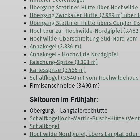
Übergang Stettiner Hütte über Hochwilde 
Übergang Zwickauer Hütte (2.989 m) über 
Übergang Stettiner Hütte übers Gurgler Eis
Hochtour zur Hochwilde-Nordgipfel (3.482
Hochwilde-Überschreitung Süd-Nord vom 
Annakogel (3.336 m)
Annakogel - Hochwilde Nordgipfel
Falschung-Spitze (3.363 m)
Karlesspitze (3.465 m)
Schalfkogel (3.540 m) vom Hochwildehaus
Firmisanschneide (3.490 m)
Skitouren im Frühjahr:
Obergurgl - Langtalereckhütte
Schalfkogeljoch-Martin-Busch-Hütte (Ven
Schalfkogel
Hochwilde Nordgipfel, übers Langtal oder 