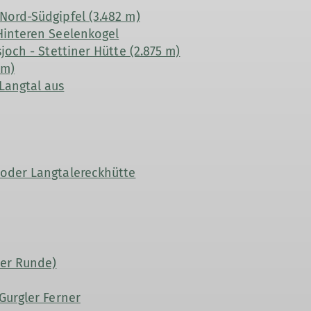
Nord-Südgipfel (3.482 m)
Hinteren Seelenkogel
joch - Stettiner Hütte (2.875 m)
 m)
Langtal aus
 oder Langtalereckhütte
ter Runde)
Gurgler Ferner