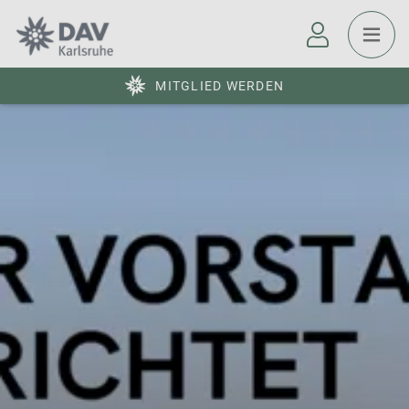
MITGLIED WERDEN