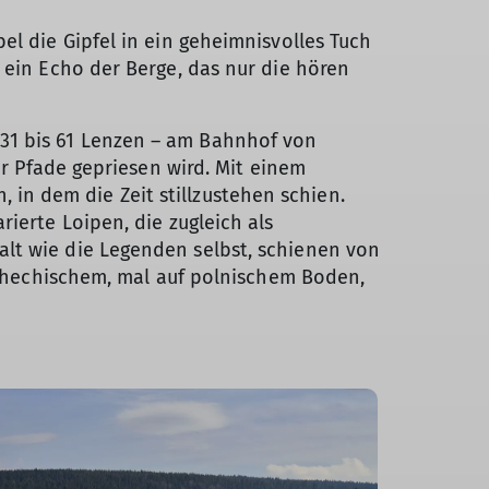
el die Gipfel in ein geheimnisvolles Tuch
 ein Echo der Berge, das nur die hören
31 bis 61 Lenzen – am Bahnhof von
er Pfade gepriesen wird. Mit einem
h, in dem die Zeit stillzustehen schien.
ierte Loipen, die zugleich als
lt wie die Legenden selbst, schienen von
tschechischem, mal auf polnischem Boden,