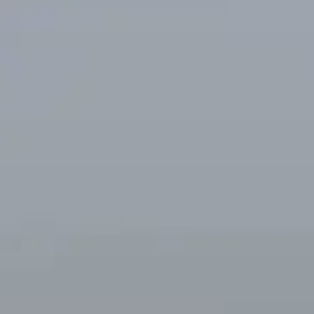
© DAV Karlsruhe / Maurus Bauer